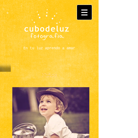
En tu luz aprendo a amar
Niños