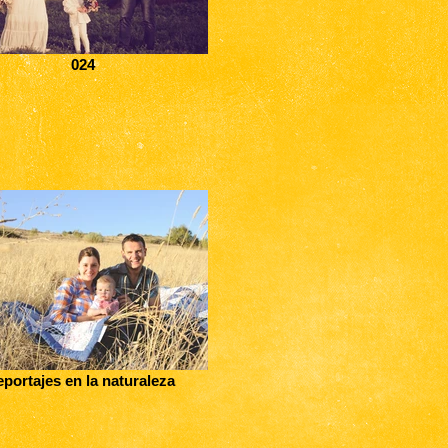
024
eportajes en la naturaleza