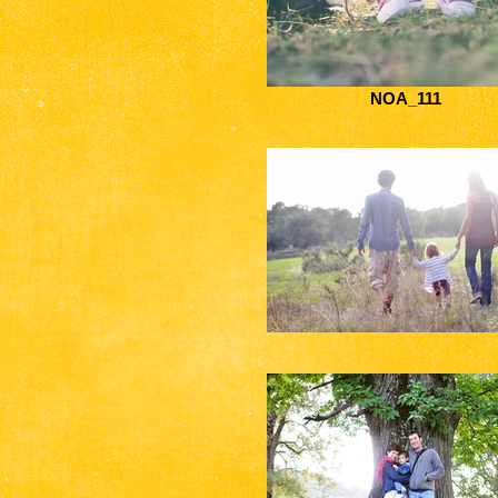
NOA_111