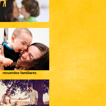
recuerdos familiares