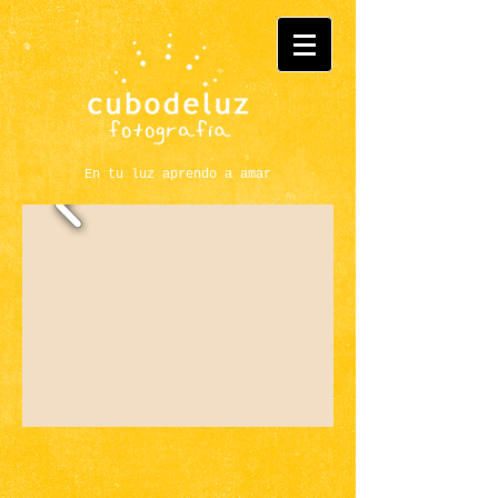
En tu luz aprendo a amar